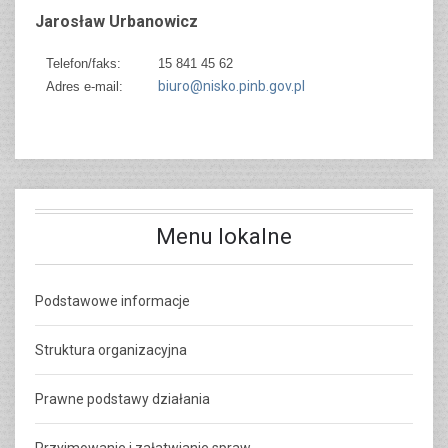
Jarosław Urbanowicz
Telefon/faks:
15 841 45 62
biuro@nisko.pinb.gov.pl
Adres e-mail:
Menu lokalne
Podstawowe informacje
Struktura organizacyjna
Prawne podstawy działania
Przyjmowanie i załatwianie spraw