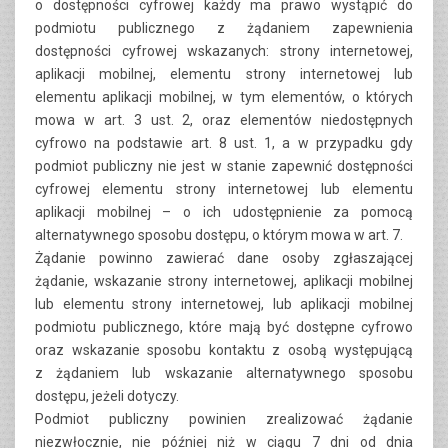
o dostępności cyfrowej każdy ma prawo wystąpić do
podmiotu publicznego z żądaniem zapewnienia
dostępności cyfrowej wskazanych: strony internetowej,
aplikacji mobilnej, elementu strony internetowej lub
elementu aplikacji mobilnej, w tym elementów, o których
mowa w art. 3 ust. 2, oraz elementów niedostępnych
cyfrowo na podstawie art. 8 ust. 1, a w przypadku gdy
podmiot publiczny nie jest w stanie zapewnić dostępności
cyfrowej elementu strony internetowej lub elementu
aplikacji mobilnej – o ich udostępnienie za pomocą
alternatywnego sposobu dostępu, o którym mowa w art. 7.
Żądanie powinno zawierać dane osoby zgłaszającej
żądanie, wskazanie strony internetowej, aplikacji mobilnej
lub elementu strony internetowej, lub aplikacji mobilnej
podmiotu publicznego, które mają być dostępne cyfrowo
oraz wskazanie sposobu kontaktu z osobą występującą
z żądaniem lub wskazanie alternatywnego sposobu
dostępu, jeżeli dotyczy.
Podmiot publiczny powinien zrealizować żądanie
niezwłocznie, nie później niż w ciągu 7 dni od dnia