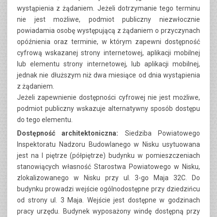
wystąpienia z żądaniem. Jeżeli dotrzymanie tego terminu
nie jest możliwe, podmiot publiczny niezwłocznie
powiadamia osobę występującą z żądaniem o przyczynach
opóźnienia oraz terminie, w którym zapewni dostępność
cyfrową wskazanej strony internetowej, aplikacji mobilnej
lub elementu strony internetowej, lub aplikacji mobilnej,
jednak nie dłuższym niż dwa miesiące od dnia wystąpienia
z żądaniem.
Jeżeli zapewnienie dostępności cyfrowej nie jest możliwe,
podmiot publiczny wskazuje alternatywny sposób dostępu
do tego elementu.
Dostępność architektoniczna:
Siedziba Powiatowego
Inspektoratu Nadzoru Budowlanego w Nisku usytuowana
jest na I piętrze (półpiętrze) budynku w pomieszczeniach
stanowiących własność Starostwa Powiatowego w Nisku,
zlokalizowanego w Nisku przy ul. 3-go Maja 32C. Do
budynku prowadzi wejście ogólnodostępne przy dziedzińcu
od strony ul. 3 Maja. Wejście jest dostępne w godzinach
pracy urzędu. Budynek wyposażony windę dostępną przy