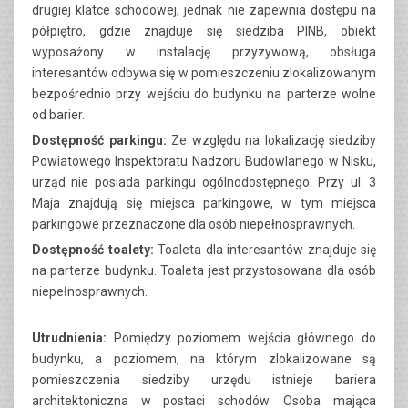
drugiej klatce schodowej, jednak nie zapewnia dostępu na
półpiętro, gdzie znajduje się siedziba PINB, obiekt
wyposażony w instalację przyzywową, obsługa
interesantów odbywa się w pomieszczeniu zlokalizowanym
bezpośrednio przy wejściu do budynku na parterze wolne
od barier.
Dostępność parkingu:
Ze względu na lokalizację siedziby
Powiatowego Inspektoratu Nadzoru Budowlanego w Nisku,
urząd nie posiada parkingu ogólnodostępnego. Przy ul. 3
Maja znajdują się miejsca parkingowe, w tym miejsca
parkingowe przeznaczone dla osób niepełnosprawnych.
Dostępność toalety:
Toaleta dla interesantów znajduje się
na parterze budynku. Toaleta jest przystosowana dla osób
niepełnosprawnych.
Utrudnienia:
Pomiędzy poziomem wejścia głównego do
budynku, a poziomem, na którym zlokalizowane są
pomieszczenia siedziby urzędu istnieje bariera
architektoniczna w postaci schodów. Osoba mająca